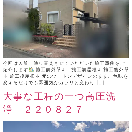
今回は以前、塗り替えさせていただいた施工事例をご
紹介します
施工前外壁↓ 施工前屋根↓ 施工後外壁
↓ 施工後屋根↓ 元のツートンデザインのまま、色味を
変えるだけでも雰囲気がガラリと変わり […]
大事な工程の一つ高圧洗
浄 ２２０８２７