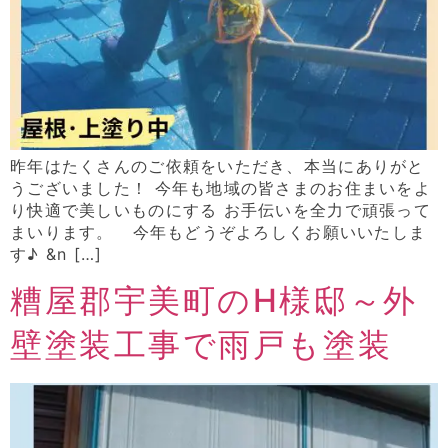
昨年はたくさんのご依頼をいただき、本当にありがと
うございました！ 今年も地域の皆さまのお住まいをよ
り快適で美しいものにする お手伝いを全力で頑張って
まいります。 今年もどうぞよろしくお願いいたしま
す♪ &n […]
糟屋郡宇美町のH様邸～外
壁塗装工事で雨戸も塗装