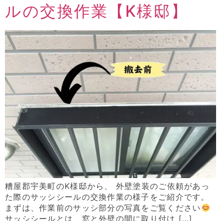
ルの交換作業【K様邸】
糟屋郡宇美町のK様邸から、 外壁塗装のご依頼があっ
た際のサッシシールの交換作業の様子をご紹介です。
まずは、作業前のサッシ部分の写真をご覧ください
サッシシールとは、窓と外壁の間に取り付け […]