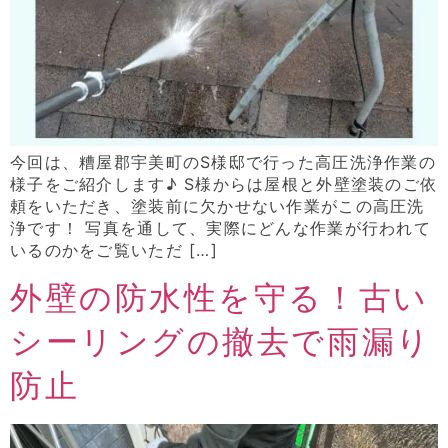
今回は、糟屋郡宇美町のS様邸で行った高圧洗浄作業の
様子をご紹介します♪ S様からは屋根と外壁塗装のご依
頼をいただき、塗装前に欠かせない作業がこの高圧洗
浄です！ 写真を通して、実際にどんな作業が行われて
いるのかをご覧いただ […]
外壁の防水性を守る！古い
シーリングの撤去で雨漏り
防止