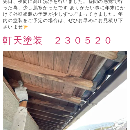
先日、夜間に高圧洗浄を行いました。昼間の感覚で行
った為、少し肌寒かったです ありがたい事に年末にか
けて外壁塗装の予定が少しずつ埋まってきました。年
内の塗装をご予定の場合は、ぜひお早めにお見積り下
さいませ
軒天塗装 ２３０５２０