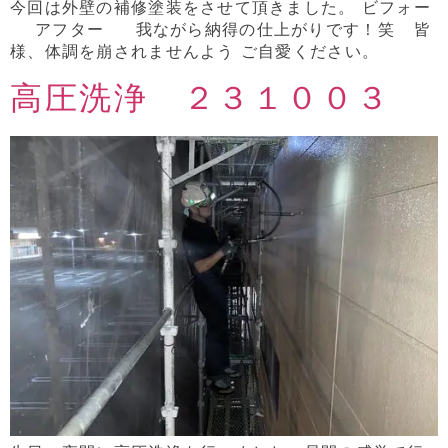
今回は外壁の補修塗装をさせて頂きました。 ビフォー
アフター 我ながら納得の仕上がりです！笑 皆
様、体調を崩されませんよう ご自愛ください。
高圧洗浄 ２３１００３