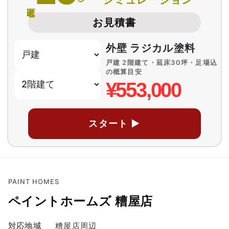
匿名
お見積書
外壁 ラジカル塗料
戸建 2階建て・延床30坪・足場込
の概算目安
¥553,000
スタート ▶
PAINT HOMES
ペイントホームズ 糟屋店
対応地域
糟屋店周辺