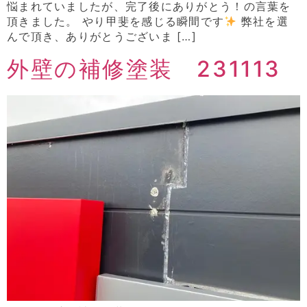
悩まれていましたが、完了後にありがとう！の言葉を
頂きました。 やり甲斐を感じる瞬間です
弊社を選
んで頂き、ありがとうございま […]
外壁の補修塗装 231113