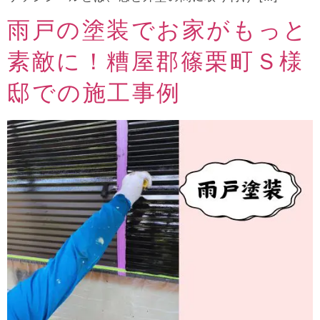
雨戸の塗装でお家がもっと
素敵に！糟屋郡篠栗町Ｓ様
邸での施工事例