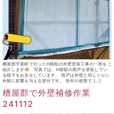
糟屋郡宇美町で行ったH様邸の外壁塗装工事の一部をご
紹介します
写真では、H様邸の雨戸を塗装してい
る様子をお見せしています。 雨戸は外壁と同じくらい
外観に影響を与える部分です。 長年の使用で […]
糟屋郡で外壁補修作業
241112