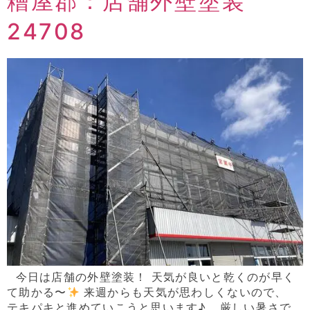
糟屋郡：店舗外壁塗装
24708
今日は店舗の外壁塗装！ 天気が良いと乾くのが早く
て助かる〜
来週からも天気が思わしくないので、
テキパキと進めていこうと思います♪ 厳しい暑さで