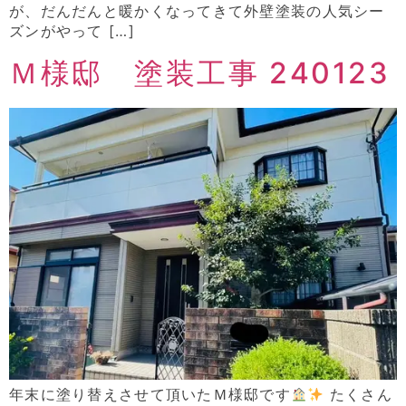
が、だんだんと暖かくなってきて外壁塗装の人気シー
ズンがやって […]
Ｍ様邸 塗装工事 240123
年末に塗り替えさせて頂いたＭ様邸です
たくさん