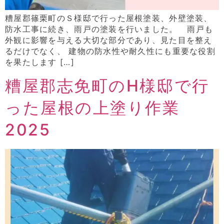
糟屋郡篠栗町のＳ様邸で行った屋根塗装、外壁塗装、
防水工事に続き、雨戸の塗装を行いました。 雨戸も
外観に影響を与える大切な部分であり、見た目を整え
るだけでなく、 建物の防水性や耐久性にも重要な役割
を果たします […]
糟屋郡志免町のH様邸で行
った屋根の上塗り作業
2025