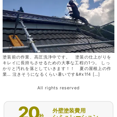
塗装前の作業、高圧洗浄中です。 塗装の仕上がりを
キレイに長持ちさせるための大事な工程の1つ。 しっ
かりと汚れを落としていきます！！ 夏の屋根上の作
業… 泣きそうになるくらい暑いです&#x1f4 […]
All rights reserved
20
外壁塗装費用
秒
シミュレーション