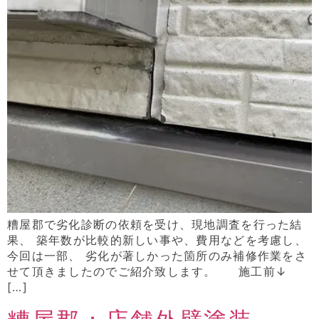
糟屋郡で劣化診断の依頼を受け、現地調査を行った結
果、 築年数が比較的新しい事や、費用などを考慮し、
今回は一部、 劣化が著しかった箇所のみ補修作業をさ
せて頂きましたのでご紹介致します。 施工前↓
[…]