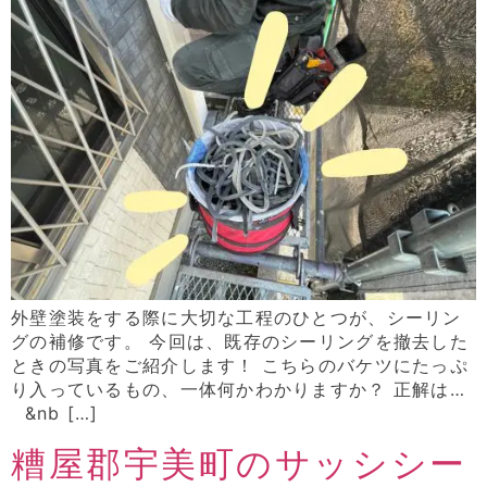
外壁塗装をする際に大切な工程のひとつが、シーリン
グの補修です。 今回は、既存のシーリングを撤去した
ときの写真をご紹介します！ こちらのバケツにたっぷ
り入っているもの、一体何かわかりますか？ 正解は…
&nb […]
糟屋郡宇美町のサッシシー