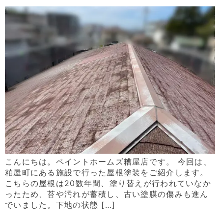
こんにちは。ペイントホームズ糟屋店です。 今回は、
粕屋町にある施設で行った屋根塗装をご紹介します。
こちらの屋根は20数年間、塗り替えが行われていなか
ったため、苔や汚れが蓄積し、古い塗膜の傷みも進ん
でいました。下地の状態 […]