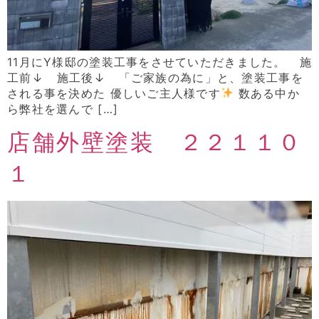
11月にY様邸の塗装工事をさせていただきました。 施
工前↓ 施工後↓ 「ご家族の為に」と、塗装工事を
される事を決めた 優しいご主人様です
数ある中か
ら弊社を選んで […]
店舗外壁塗装 ２２１１０
１