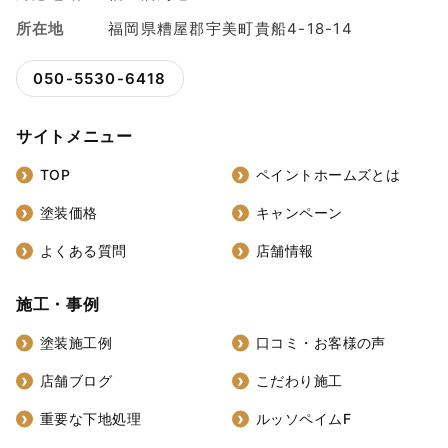
所在地
福岡県糟屋郡宇美町貴船4-18-14
050-5530-6418
サイトメニュー
TOP
ペイントホームズとは
塗装価格
キャンペーン
よくある質問
店舗情報
施工・事例
塗装施工例
口コミ・お客様の声
店舗ブログ
こだわり施工
重要な下地処理
ルッソペイムF