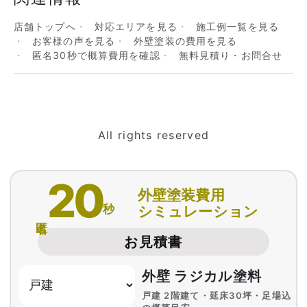
店舗トップへ
対応エリアを見る
施工例一覧を見る
お客様の声を見る
外壁塗装の費用を見る
匿名30秒で概算費用を確認
無料見積り・お問合せ
All rights reserved
20
外壁塗装費用
秒
シミュレーション
匿名
お見積書
外壁 ラジカル塗料
戸建 2階建て・延床30坪・足場込