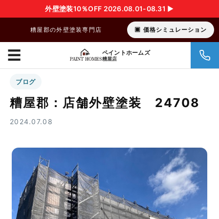
外壁塗装10％OFF 2026.08.01-08.31 ▶︎
糟屋郡の外壁塗装専門店
価格シミュレーション
☰
ペイントホームズ
糟屋店
ブログ
糟屋郡：店舗外壁塗装 24708
2024.07.08